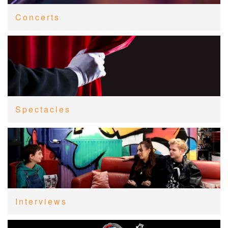
Concerts
Spectacles
Interviews