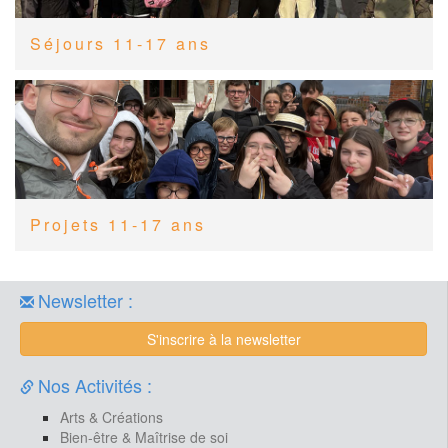
Séjours 11-17 ans
Projets 11-17 ans
Newsletter :
S'inscrire à la newsletter
Nos Activités :
Arts & Créations
Bien-être & Maîtrise de soi