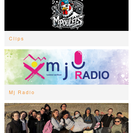
Clips
Mj Radio