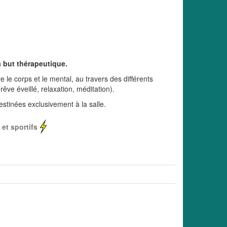
à but thérapeutique.
 le corps et le mental, au travers des différents
êve éveillé, relaxation, méditation).
stinées exclusivement à la salle.
 et sportifs