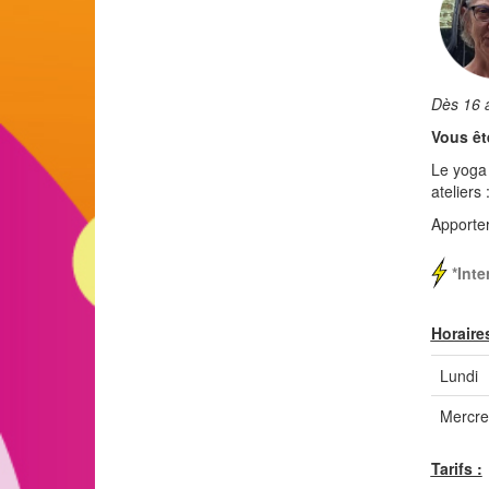
Dès 16 
Vous êt
Le yoga 
ateliers
Apporter
*Inte
Horaire
Lundi
Mercre
Tarifs :