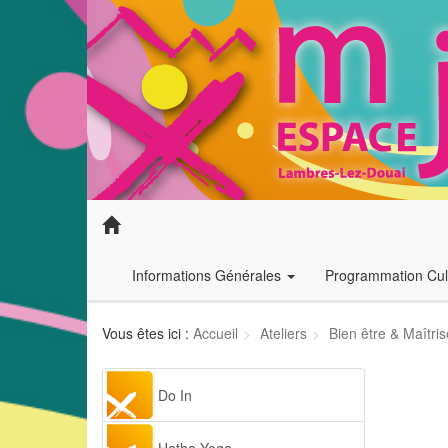
Informations Générales
Programmation Cult
Vous êtes ici :
Accueil
Ateliers
Bien être & Maîtris
Do In