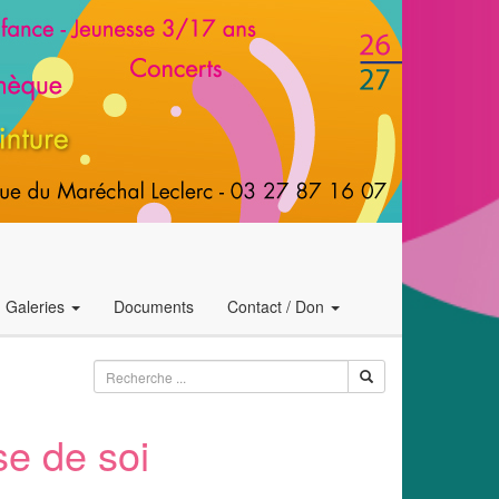
Galeries
Documents
Contact / Don
se de soi