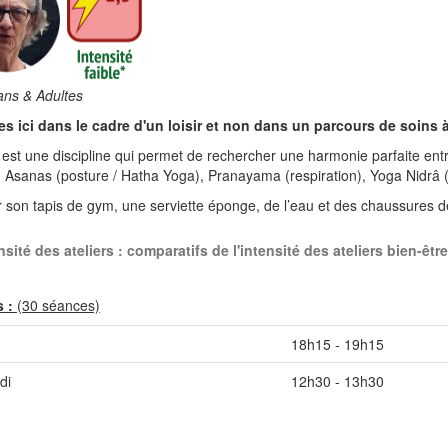
ans & Adultes
es ici dans le cadre d'un loisir et non dans un parcours de soins 
est une discipline qui permet de rechercher une harmonie parfaite entre
 : Asanas (posture / Hatha Yoga), Pranayama (respiration), Yoga Nidrâ (r
 son tapis de gym, une serviette éponge, de l’eau et des chaussures de
nsité des ateliers : comparatifs de l'intensité des ateliers bien-être
s :
(30 séances)
18h15 - 19h15
di
12h30 - 13h30