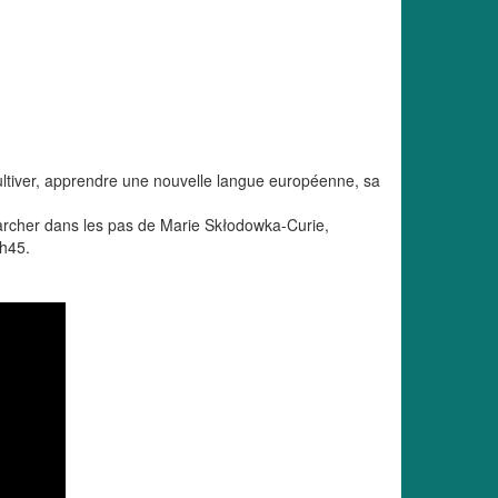
ltiver, apprendre une nouvelle langue européenne, sa
marcher dans les pas de Marie Skłodowka-Curie,
9h45.