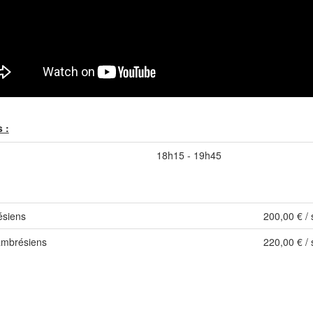
 :
18h15 - 19h45
siens
200,00 € / 
ambrésiens
220,00 € / 