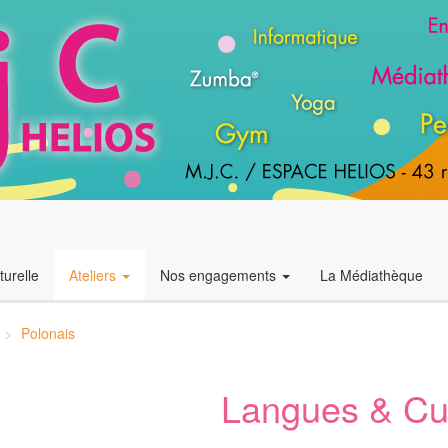
urelle
Ateliers
Nos engagements
La Médiathèque
Polonais
Langues & Cu