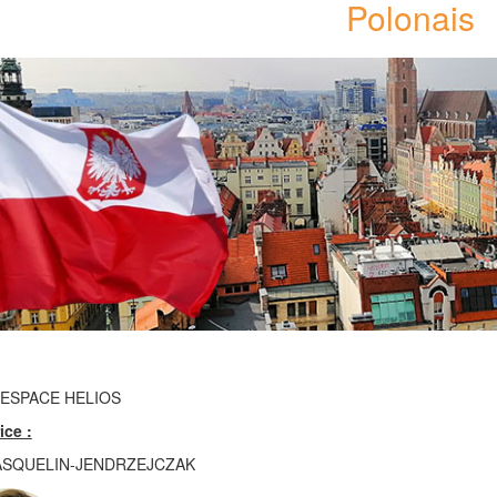
Polonais
/ ESPACE HELIOS
ice :
MASQUELIN-JENDRZEJCZAK