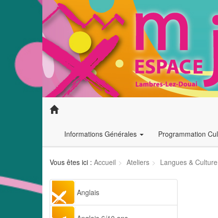
Informations Générales
Programmation Cult
Vous êtes ici :
Accueil
Ateliers
Langues & Culture
Anglais