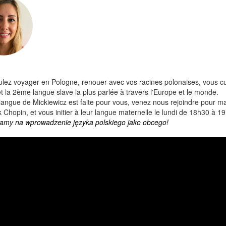
lez voyager en Pologne, renouer avec vos racines polonaises, vous cu
et la 2ème langue slave la plus parlée à travers l'Europe et le monde.
 langue de Mickiewicz est faite pour vous, venez nous rejoindre pour 
 Chopin, et vous initier à leur langue maternelle le lundi de 18h30 à 1
amy na wprowadzenie języka polskiego jako obcego!