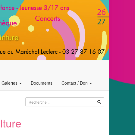
Galeries
Documents
Contact / Don
lture