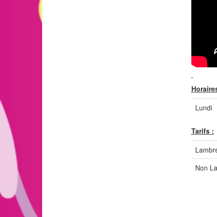
Horaires
Lundi
Tarifs :
Lambré
Non L