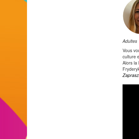
Adultes
Vous vou
culture 
Alors la
Fryderyk
Zaprasz