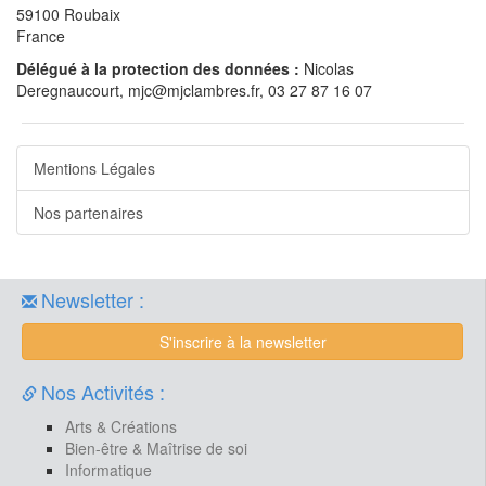
59100 Roubaix
France
Délégué à la protection des données :
Nicolas
Deregnaucourt, mjc@mjclambres.fr, 03 27 87 16 07
Mentions Légales
Nos partenaires
Newsletter :
S'inscrire à la newsletter
Nos Activités :
Arts & Créations
Bien-être & Maîtrise de soi
Informatique