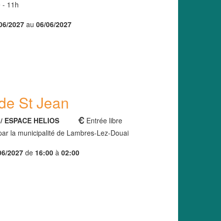
 - 11h
06/2027
au
06/06/2027
de St Jean
. / ESPACE HELIOS
Entrée libre
par la municipalité de Lambres-Lez-Douai
06/2027
de
16:00
à
02:00