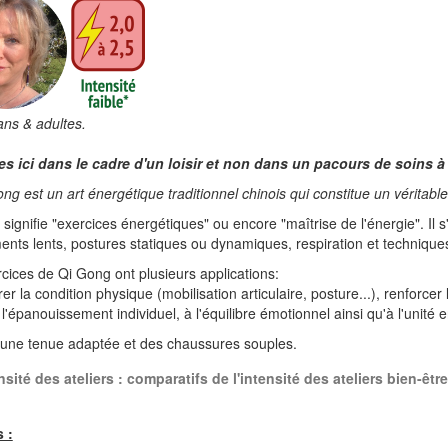
ns & adultes.
es ici dans le cadre d'un loisir et non dans un pacours de soins à
ng est un art énergétique traditionnel chinois qui constitue un véritable 
signifie "exercices énergétiques" ou encore "maîtrise de l'énergie". Il s
ts lents, postures statiques ou dynamiques, respiration et technique
cices de Qi Gong ont plusieurs applications:
rer la condition physique (mobilisation articulaire, posture...), renforc
 l'épanouissement individuel, à l'équilibre émotionnel ainsi qu'à l'unité en
 une tenue adaptée et des chaussures souples.
nsité des ateliers : comparatifs de l'intensité des ateliers bien-être
 :