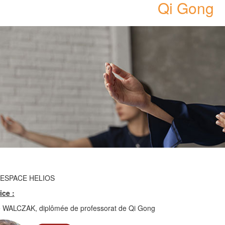
Qi Gong
/ ESPACE HELIOS
ice :
e WALCZAK, diplômée de professorat de Qi Gong