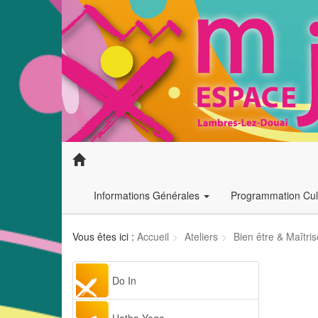
Informations Générales
Programmation Cult
Vous êtes ici :
Accueil
Ateliers
Bien être & Maîtris
Do In