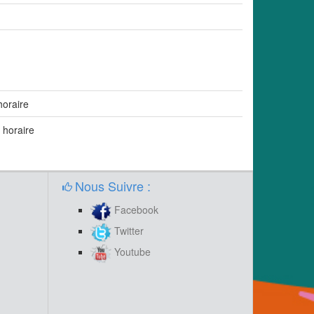
horaire
 horaire
Nous Suivre :
Facebook
Twitter
Youtube