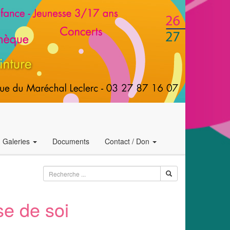
Galeries
Documents
Contact / Don
se de soi