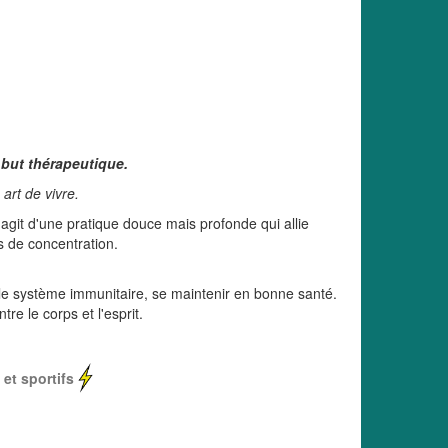
 but thérapeutique.
art de vivre.
'agit d'une pratique douce mais profonde qui allie
s de concentration.
er le système immunitaire, se maintenir en bonne santé.
tre le corps et l'esprit.
 et sportifs