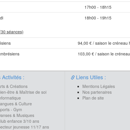
17h00 - 18h15
di
18h00 - 19h15
(30 séances)
siens
94,00 € / saison le créneau 
ambrésiens
103,00 € / saison le créneau
Activités :
Liens Utiles :
rts & Créations
Mentions Légales
ien-être & Maîtrise de soi
Nos partenaires
nformatique
Plan de site
angues & Culture
ports - Gym
anses & Musiques
lub enfance 3/10 ans
ecteur jeunesse 11/17 ans